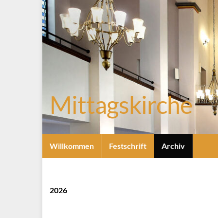
Mittagskirche
Willkommen
Festschrift
Archiv
2026