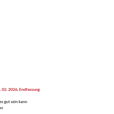
. 02. 2026, Endfassung
es gut sein kann
hn