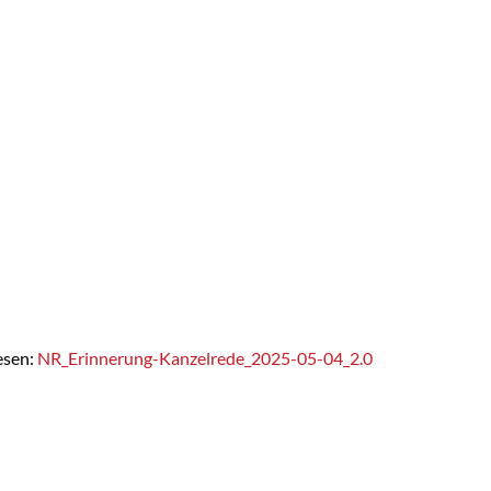
esen:
NR_Erinnerung-Kanzelrede_2025-05-04_2.0