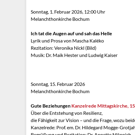
Sonntag, 1. Februar 2026, 12:00 Uhr
Melanchthonkirche Bochum
Ich tat die Augen auf und sah das Helle
Lyrik und Prosa von Mascha Kaléko
Rezitation: Veronika Nickl (Bild)
Musik: Dr. Maik Hester und Ludwig Kaiser
Sonntag, 15. Februar 2026
Melanchthonkirche Bochum
Gute Beziehungen
Kanzelrede Mittagskirche, 15
Über die Entstehung von Resilienz,
die Fähigkeit zur Vision – und die Frage, wozu beid
Kanzelrede: Prof. em. Dr. Hildegard Mogge-Grotja
Begrüßung und Rezitation: Dr. Annette Mönnich